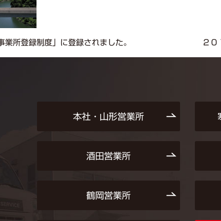
事業所登録制度」に登録されました。
２０
本社・山形営業所
酒田営業所
鶴岡営業所