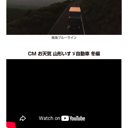
鳥海ブルーライン
CM お天気 山形いすゞ自動車 冬編