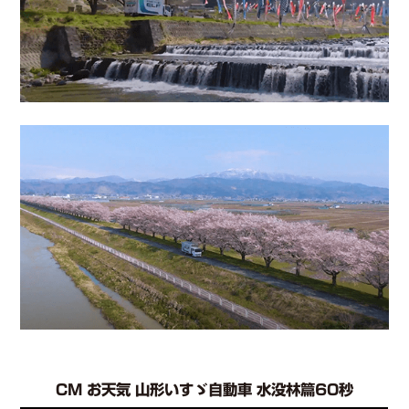
CM お天気 山形いすゞ自動車 水没林篇60秒