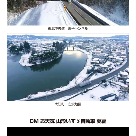
東北中央道 栗子トンネル
大江町 左沢地区
CM お天気 山形いすゞ自動車 夏編