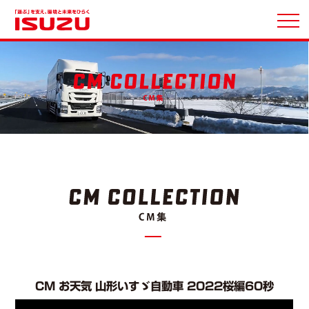
CM お天気 山形いすゞ自動車 2022桜編60秒