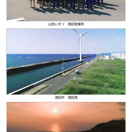
山形いすゞ 酒田営業所
酒田市 酒田港