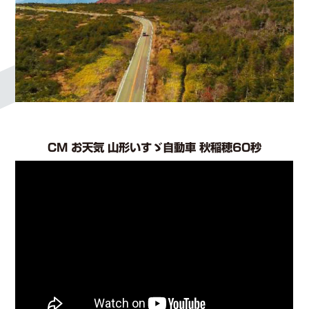
CM お天気 山形いすゞ自動車 秋稲穂60秒