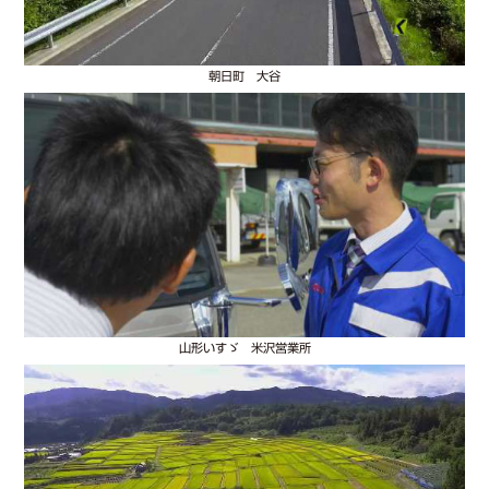
朝日町 大谷
山形いすゞ 米沢営業所