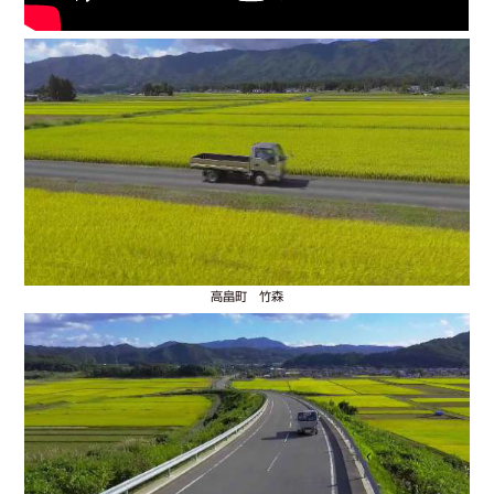
高畠町 竹森